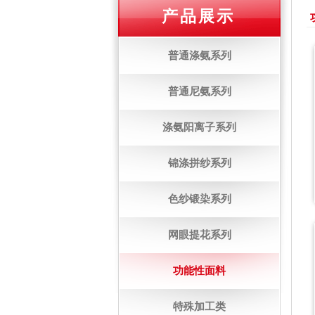
产品展示
普通涤氨系列
普通尼氨系列
涤氨阳离子系列
锦涤拼纱系列
色纱锻染系列
网眼提花系列
功能性面料
特殊加工类